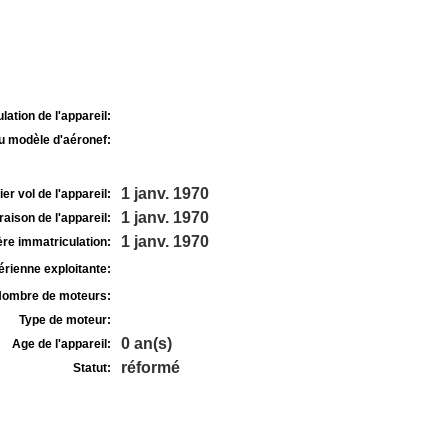
lation de l'appareil:
u modèle d'aéronef:
1 janv. 1970
r vol de l'appareil:
1 janv. 1970
raison de l'appareil:
1 janv. 1970
re immatriculation:
rienne exploitante:
ombre de moteurs:
Type de moteur:
0 an(s)
Age de l'appareil:
réformé
Statut: