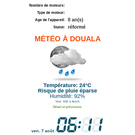
Nombre de moteurs:
Type de moteur:
0 an(s)
Age de l'appareil:
réformé
Statut:
MÉTÉO À DOUALA
Température: 24°C
Risque de pluie éparse
Humidité: 92%
Vent: SSE à 4km/h
Détail et prévisions
ven. 7 août