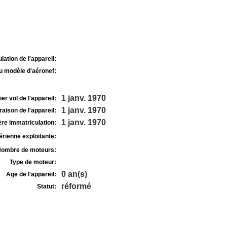
lation de l'appareil:
u modèle d'aéronef:
1 janv. 1970
r vol de l'appareil:
1 janv. 1970
raison de l'appareil:
1 janv. 1970
re immatriculation:
rienne exploitante:
ombre de moteurs:
Type de moteur:
0 an(s)
Age de l'appareil:
réformé
Statut: