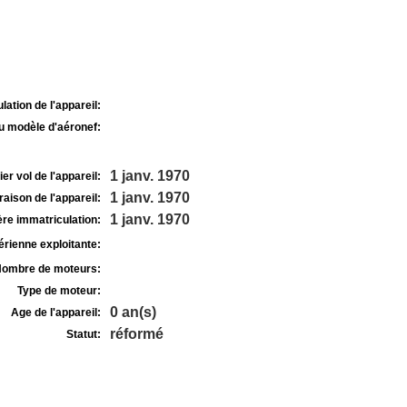
lation de l'appareil:
u modèle d'aéronef:
1 janv. 1970
r vol de l'appareil:
1 janv. 1970
raison de l'appareil:
1 janv. 1970
re immatriculation:
rienne exploitante:
ombre de moteurs:
Type de moteur:
0 an(s)
Age de l'appareil:
réformé
Statut: