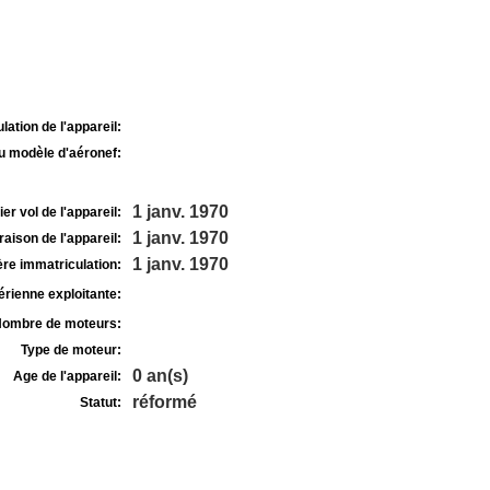
lation de l'appareil:
u modèle d'aéronef:
1 janv. 1970
r vol de l'appareil:
1 janv. 1970
raison de l'appareil:
1 janv. 1970
re immatriculation:
rienne exploitante:
ombre de moteurs:
Type de moteur:
0 an(s)
Age de l'appareil:
réformé
Statut: