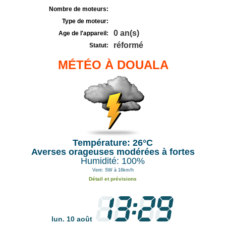
Nombre de moteurs:
Type de moteur:
0 an(s)
Age de l'appareil:
réformé
Statut:
MÉTÉO À DOUALA
Température: 26°C
Averses orageuses modérées à fortes
Humidité: 100%
Vent: SW à 16km/h
Détail et prévisions
lun. 10 août