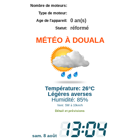
Nombre de moteurs:
Type de moteur:
0 an(s)
Age de l'appareil:
réformé
Statut:
MÉTÉO À DOUALA
Température: 26°C
Légères averses
Humidité: 85%
Vent: SW à 10km/h
Détail et prévisions
sam. 8 août