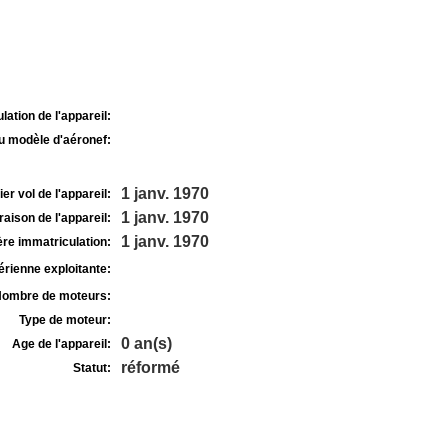
lation de l'appareil:
u modèle d'aéronef:
1 janv. 1970
r vol de l'appareil:
1 janv. 1970
raison de l'appareil:
1 janv. 1970
re immatriculation:
rienne exploitante:
ombre de moteurs:
Type de moteur:
0 an(s)
Age de l'appareil:
réformé
Statut: