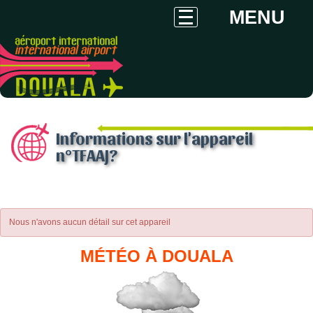
MENU
Informations sur l'appareil
n°TFAAJ?
Nous n'avons aucun détail sur cet appareil
MÉTÉO À DOUALA