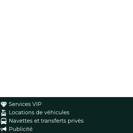
Services VIP
Locations de véhicules
Navettes et transferts privés
Publicité