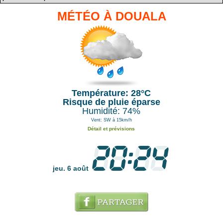
MÉTÉO À DOUALA
Température: 28°C
Risque de pluie éparse
Humidité: 74%
Vent: SW à 15km/h
Détail et prévisions
jeu. 6 août