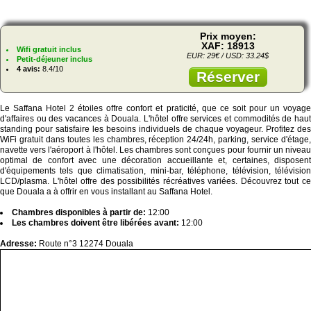
Prix moyen:
XAF: 18913
Wifi gratuit inclus
EUR: 29€ / USD: 33.24$
Petit-déjeuner inclus
4 avis:
8.4/10
Réserver
Le Saffana Hotel 2 étoiles offre confort et praticité, que ce soit pour un voyage
d'affaires ou des vacances à Douala. L'hôtel offre services et commodités de haut
standing pour satisfaire les besoins individuels de chaque voyageur. Profitez des
WiFi gratuit dans toutes les chambres, réception 24/24h, parking, service d'étage,
navette vers l'aéroport à l'hôtel. Les chambres sont conçues pour fournir un niveau
optimal de confort avec une décoration accueillante et, certaines, disposent
d'équipements tels que climatisation, mini-bar, téléphone, télévision, télévision
LCD/plasma. L'hôtel offre des possibilités récréatives variées. Découvrez tout ce
que Douala a à offrir en vous installant au Saffana Hotel.
Chambres disponibles à partir de:
12:00
Les chambres doivent être libérées avant:
12:00
Adresse:
Route n°3 12274 Douala