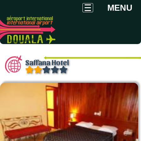
MENU
Saffana Hotel