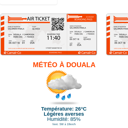
MÉTÉO À DOUALA
Température: 26°C
Légères averses
Humidité: 85%
Vent: SW à 10km/h