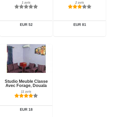
1 avis
2 avis
Réserver
EUR 52
EUR 81
11 avis
Détails
Réserver
Studio Meuble Classe
Avec Forage, Douala
11 avis
EUR 18