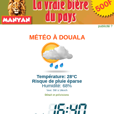
publicité ?
MÉTÉO À DOUALA
Température: 28°C
Risque de pluie éparse
Humidité: 68%
Vent: SW à 14km/h
Détail et prévisions