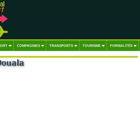
PORT
COMPAGNIES
TRANSPORTS
TOURISME
FORMALITÉS
Douala