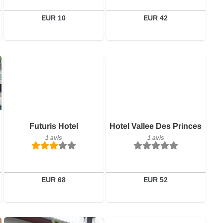
EUR 10
EUR 42
1 avis
Détails
Réserver
Petit-déjeuner inclus
Futuris Hotel
Hotel Vallee Des Princes
1 avis
1 avis
1 avis
Détails
Réserver
EUR 68
EUR 52