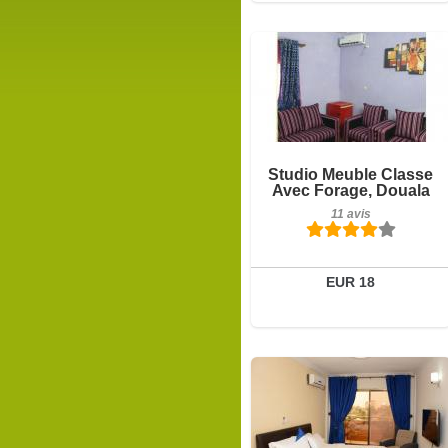
11 avis
Détails
Réserver
Studio Meuble Classe
Avec Forage, Douala
11 avis
EUR 18