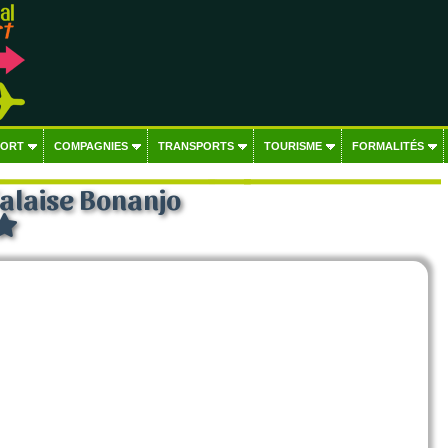
PORT
COMPAGNIES
TRANSPORTS
TOURISME
FORMALITÉS
Falaise Bonanjo