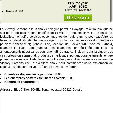
Prix moyen:
XAF: 9092
EUR: 14€ / USD: 16$
0 avis:
0.0/10
Réserver
Le Vicrtory Gardens est un choix en vogue parmi les voyageurs à Douala, que ce
soit pour une exploration complète de la ville ou une simple visite de passage.
L'établissement offre services et commodités de haute gamme pour satisfaire les
besoins individuels de chaque voyageur. Sur la liste des services dont les hôtes
peuvent bénéficier figurent cuisine, location de Pocket WiFi, sécurité 24h/24,
chambre familiale, zone fumeur. Les chambres sont équipées de tous les
aménagements nécessaires pour une nuit réparatrice, incluant dans la plupart des
cas : télévision écran plat, produits de nettoyage, portant pour vêtements, entrée
privée, salon séparé. L'établissement offre des possibilités récréatives variées. Le
Vicrtory Gardens est un excellent choix pour commencer votre exploration de
Douala, ou simplement vous détendre et vous revigorer.
Chambres disponibles à partir de:
08:00
Les chambres doivent être libérées avant:
18:00
Nombre de chambres:
1
Adresse:
Bloc 7 Bloc SONEL Bonamoussadi 99322 Douala