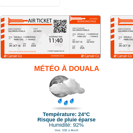
MÉTÉO À DOUALA
Température: 24°C
Risque de pluie éparse
Humidité: 92%
Vent: SSE à 4km/h