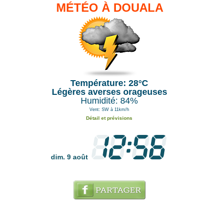
MÉTÉO À DOUALA
Température: 28°C
Légères averses orageuses
Humidité: 84%
Vent: SW à 11km/h
Détail et prévisions
dim. 9 août