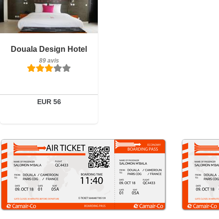
Petit-déjeuner inclus
Douala Design Hotel
89 avis
89 avis
Détails
Réserver
EUR 56