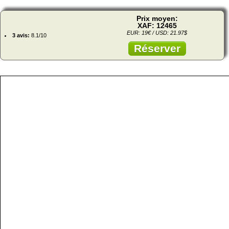
Prix moyen:
XAF: 12465
EUR: 19€ / USD: 21.97$
3 avis:
8.1/10
Réserver