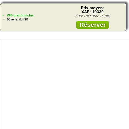
Prix moyen:
XAF: 10330
Wifi gratuit inclus
EUR: 16€ / USD: 18.18$
53 avis:
6.4/10
Réserver