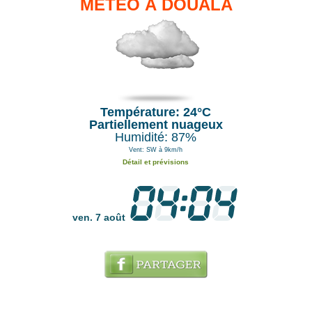
MÉTÉO À DOUALA
Température: 24°C
Partiellement nuageux
Humidité: 87%
Vent: SW à 9km/h
Détail et prévisions
ven. 7 août