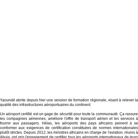
Yaoundé abrite depuis hier une session de formation régionale, visant à relever la
qualité des infrastructures aéroportuaires du continent.
Un aéroport certifié est un gage de sécurité pour toute la communauté. Ça rassure
les compagnies aériennes, améliore l'offre de transport aérien et les services à
fournir aux passagers. Hélas, les aéroports des pays africains peinent à se
conformer aux exigences de certification constituées de normes internationales
plutôt strictes. Depuis 2012, les ministres africains en charge de l'aviation, réunis à
Abuja, ont pris l'engagement de certifier tous les aéroports internationaux de leurs