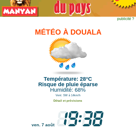
publicité ?
MÉTÉO À DOUALA
Température: 28°C
Risque de pluie éparse
Humidité: 68%
Vent: SW à 14km/h
Détail et prévisions
ven. 7 août