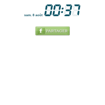
sam. 8 août