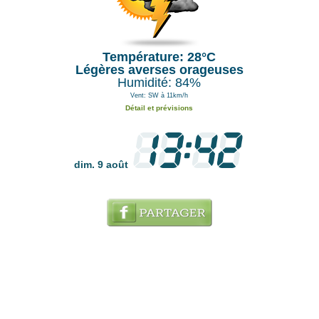
Température: 28°C
Légères averses orageuses
Humidité: 84%
Vent: SW à 11km/h
Détail et prévisions
dim. 9 août