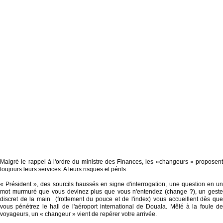
Malgré le rappel à l'ordre du ministre des Finances, les «changeurs » proposent
toujours leurs services. A leurs risques et périls.
« Président », des sourcils haussés en signe d'interrogation, une question en un
mot murmuré que vous devinez plus que vous n'entendez (change ?), un geste
discret de la main (frottement du pouce et de l'index) vous accueillent dès que
vous pénétrez le hall de l'aéroport international de Douala. Mêlé à la foule de
voyageurs, un « changeur » vient de repérer votre arrivée.