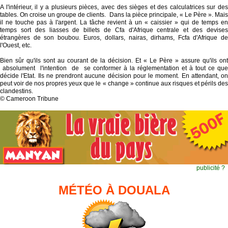
A l'intérieur, il y a plusieurs pièces, avec des sièges et des calculatrices sur des
tables. On croise un groupe de clients. Dans la pièce principale, « Le Père ». Mais
il ne touche pas à l'argent. La tâche revient à un « caissier » qui de temps en
temps sort des liasses de billets de Cfa d'Afrique centrale et des devises
étrangères de son boubou. Euros, dollars, nairas, dirhams, Fcfa d'Afrique de
l'Ouest, etc.
Bien sûr qu'ils sont au courant de la décision. Et « Le Père » assure qu'ils ont
absolument l'intention de se conformer à la réglementation et à tout ce que
décide l'Etat. Ils ne prendront aucune décision pour le moment. En attendant, on
peut voir de nos propres yeux que le « change » continue aux risques et périls des
clandestins.
© Cameroon Tribune
publicité ?
MÉTÉO À DOUALA