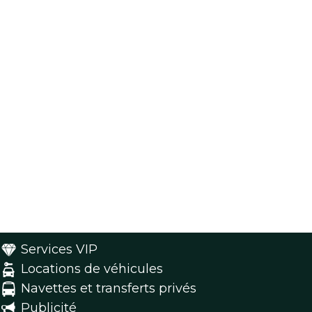
Services VIP
Locations de véhicules
Navettes et transferts privés
Publicité