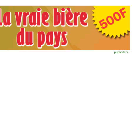
publicité ?