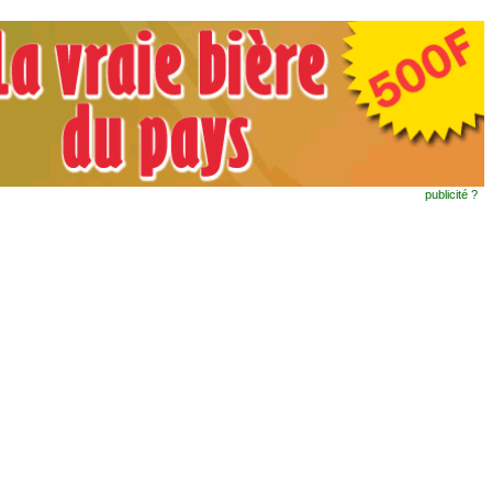
publicité ?