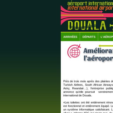
ARRIVÉES
DÉPARTS
L'AÉRO
Améliorat
l'aéropor
Près de trois mois après des plaintes 
Turkish Airlines, South African Airways
Asky, Rwandair…), l'entreprise pub
annonce qu'elle poursuit sereinemen
international de Douala.
«Les toilettes ont été entièrement réno
est fonctionnel et entièrement équipé. Le
un système informatique satisfaisant.