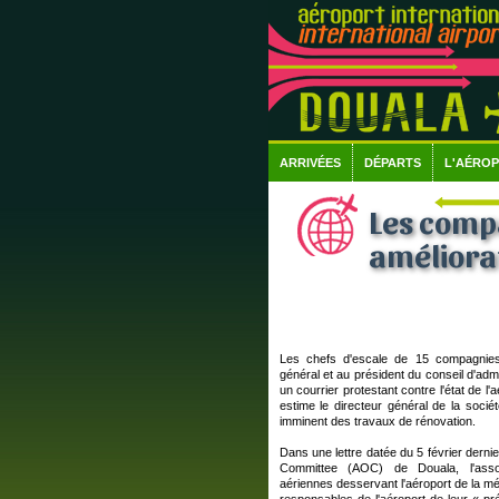
ARRIVÉES
DÉPARTS
L'AÉRO
Les comp
améliora
Les chefs d'escale de 15 compagnies
général et au président du conseil d'ad
un courrier protestant contre l'état de l
estime le directeur général de la socié
imminent des travaux de rénovation.
Dans une lettre datée du 5 février dernie
Committee (AOC) de Douala, l'asso
aériennes desservant l'aéroport de la mé