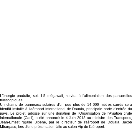
L'énergie produite, soit 1,5 mégawatt, servira à l'alimentation des passerelles
télescopiques.
Un champ de panneaux solaires d'un peu plus de 14 000 mètres carrés sera
bientôt installé à l'aéroport international de Douala, principale porte d'entrée du
pays. Le projet, adossé sur une donation de l'Organisation de l'Aviation civile
internationale (Oaci), a été annoncé le 4 Juin 2018 au ministre des Transports,
Jean-Ernest Ngalle Bibehe, par le directeur de l'aéroport de Douala, Jacob
Mbargaso, lors d'une présentation faite au salon Vip de l'aéroport.