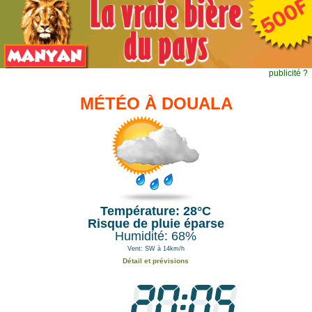
publicité ?
MÉTÉO À DOUALA
Température: 28°C
Risque de pluie éparse
Humidité: 68%
Vent: SW à 14km/h
Détail et prévisions