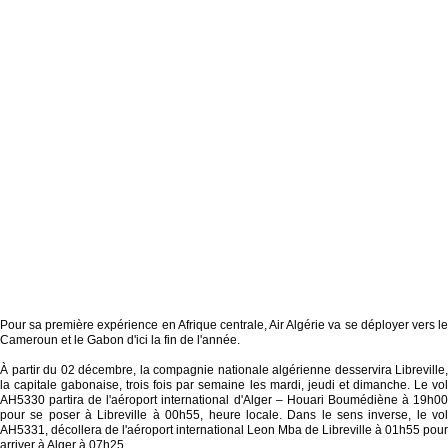
Pour sa première expérience en Afrique centrale, Air Algérie va se déployer vers le
Cameroun et le Gabon d'ici la fin de l'année.
À partir du 02 décembre, la compagnie nationale algérienne desservira Libreville,
la capitale gabonaise, trois fois par semaine les mardi, jeudi et dimanche. Le vol
AH5330 partira de l'aéroport international d'Alger – Houari Boumédiène à 19h00
pour se poser à Libreville à 00h55, heure locale. Dans le sens inverse, le vol
AH5331, décollera de l'aéroport international Leon Mba de Libreville à 01h55 pour
arriver à Alger à 07h25.