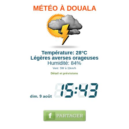
MÉTÉO À DOUALA
Température: 28°C
Légères averses orageuses
Humidité: 84%
Vent: SW à 11km/h
Détail et prévisions
dim. 9 août