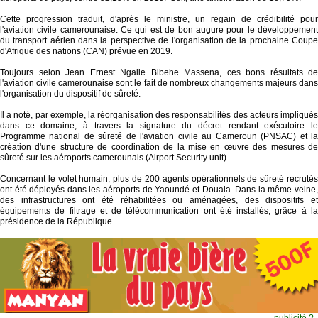
Cette progression traduit, d'après le ministre, un regain de crédibilité pour
l'aviation civile camerounaise. Ce qui est de bon augure pour le développement
du transport aérien dans la perspective de l'organisation de la prochaine Coupe
d'Afrique des nations (CAN) prévue en 2019.
Toujours selon Jean Ernest Ngalle Bibehe Massena, ces bons résultats de
l'aviation civile camerounaise sont le fait de nombreux changements majeurs dans
l'organisation du dispositif de sûreté.
Il a noté, par exemple, la réorganisation des responsabilités des acteurs impliqués
dans ce domaine, à travers la signature du décret rendant exécutoire le
Programme national de sûreté de l'aviation civile au Cameroun (PNSAC) et la
création d'une structure de coordination de la mise en œuvre des mesures de
sûreté sur les aéroports camerounais (Airport Security unit).
Concernant le volet humain, plus de 200 agents opérationnels de sûreté recrutés
ont été déployés dans les aéroports de Yaoundé et Douala. Dans la même veine,
des infrastructures ont été réhabilitées ou aménagées, des dispositifs et
équipements de filtrage et de télécommunication ont été installés, grâce à la
présidence de la République.