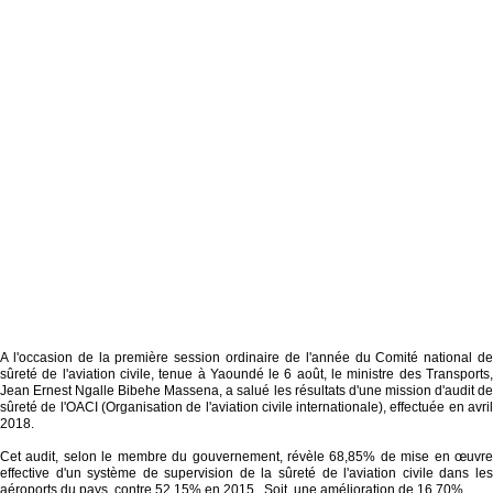
A l'occasion de la première session ordinaire de l'année du Comité national de
sûreté de l'aviation civile, tenue à Yaoundé le 6 août, le ministre des Transports,
Jean Ernest Ngalle Bibehe Massena, a salué les résultats d'une mission d'audit de
sûreté de l'OACI (Organisation de l'aviation civile internationale), effectuée en avril
2018.
Cet audit, selon le membre du gouvernement, révèle 68,85% de mise en œuvre
effective d'un système de supervision de la sûreté de l'aviation civile dans les
aéroports du pays, contre 52,15% en 2015. Soit, une amélioration de 16,70%.