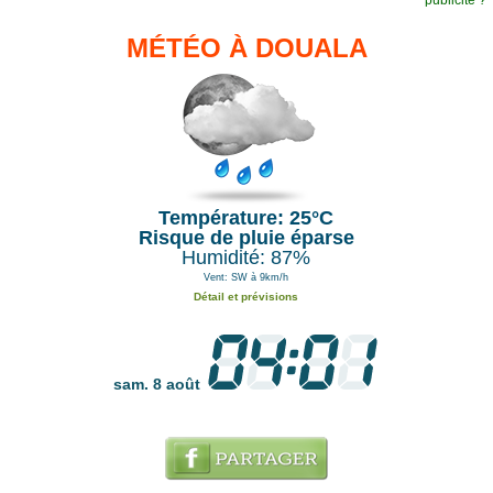
publicité ?
MÉTÉO À DOUALA
Température: 25°C
Risque de pluie éparse
Humidité: 87%
Vent: SW à 9km/h
Détail et prévisions
sam. 8 août