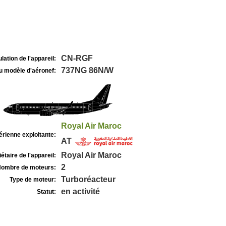
CN-RGF
lation de l'appareil:
737NG 86N/W
u modèle d'aéronef:
Royal Air Maroc
rienne exploitante:
AT
Royal Air Maroc
étaire de l'appareil:
2
ombre de moteurs:
Turboréacteur
Type de moteur:
en activité
Statut: