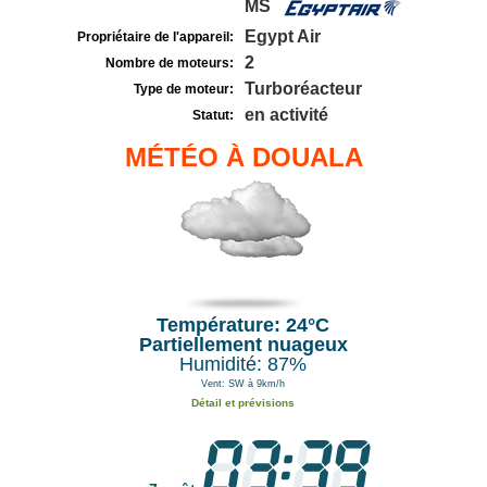
MS
Egypt Air
Propriétaire de l'appareil:
2
Nombre de moteurs:
Turboréacteur
Type de moteur:
en activité
Statut:
MÉTÉO À DOUALA
Température: 24°C
Partiellement nuageux
Humidité: 87%
Vent: SW à 9km/h
Détail et prévisions