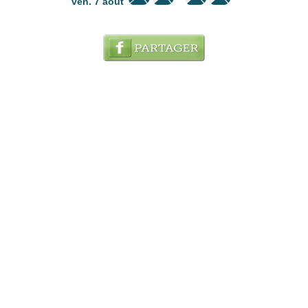
ven. 7 août