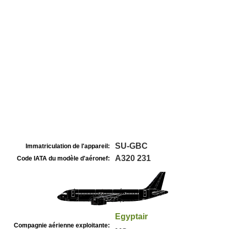
SU-GBC
Immatriculation de l'appareil:
A320 231
Code IATA du modèle d'aéronef:
Egyptair
Compagnie aérienne exploitante: