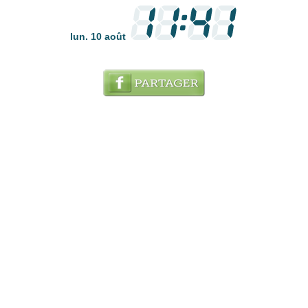
lun. 10 août