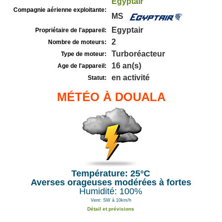
Egyptair
Compagnie aérienne exploitante:
MS
Egyptair
Propriétaire de l'appareil:
2
Nombre de moteurs:
Turboréacteur
Type de moteur:
16 an(s)
Age de l'appareil:
en activité
Statut:
MÉTÉO À DOUALA
Température: 25°C
Averses orageuses modérées à fortes
Humidité: 100%
Vent: SW à 10km/h
Détail et prévisions