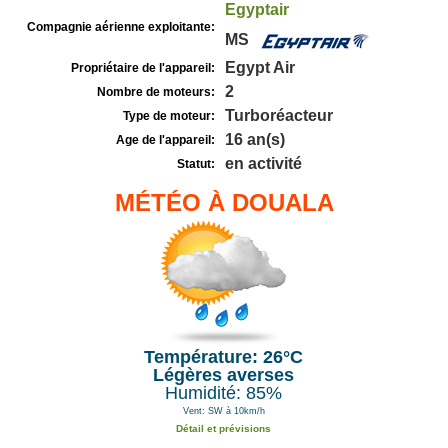
Egyptair
Compagnie aérienne exploitante:
MS
Egypt Air
Propriétaire de l'appareil:
2
Nombre de moteurs:
Turboréacteur
Type de moteur:
16 an(s)
Age de l'appareil:
en activité
Statut:
MÉTÉO À DOUALA
Température: 26°C
Légères averses
Humidité: 85%
Vent: SW à 10km/h
Détail et prévisions