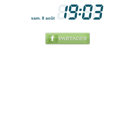
sam. 8 août