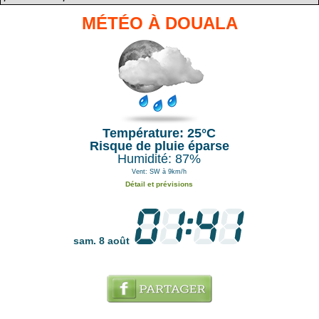
MÉTÉO À DOUALA
Température: 25°C
Risque de pluie éparse
Humidité: 87%
Vent: SW à 9km/h
Détail et prévisions
sam. 8 août