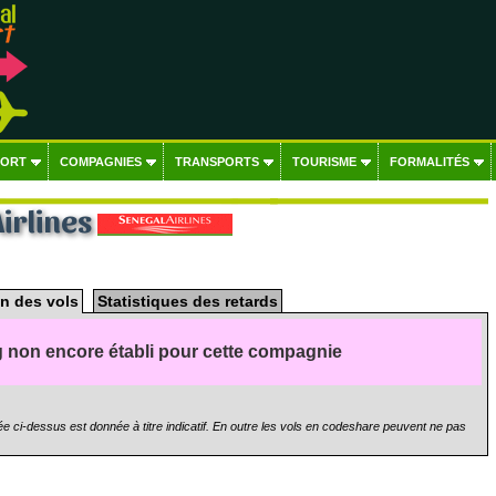
PORT
COMPAGNIES
TRANSPORTS
TOURISME
FORMALITÉS
irlines
n des vols
Statistiques des retards
 non encore établi pour cette compagnie
e ci-dessus est donnée à titre indicatif. En outre les vols en codeshare peuvent ne pas