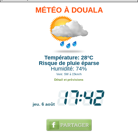
MÉTÉO À DOUALA
Température: 28°C
Risque de pluie éparse
Humidité: 74%
Vent: SW à 15km/h
Détail et prévisions
jeu. 6 août