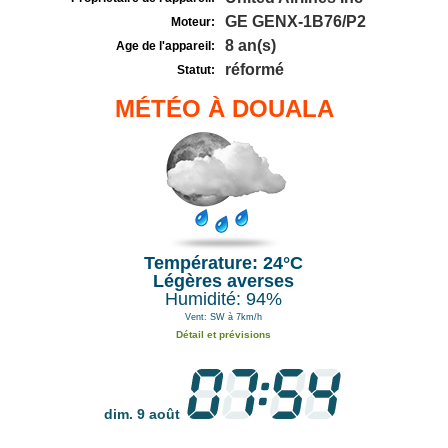
GE GENX-1B76/P2
Moteur:
8 an(s)
Age de l'appareil:
réformé
Statut:
MÉTÉO À DOUALA
Température: 24°C
Légères averses
Humidité: 94%
Vent: SW à 7km/h
Détail et prévisions
dim. 9 août