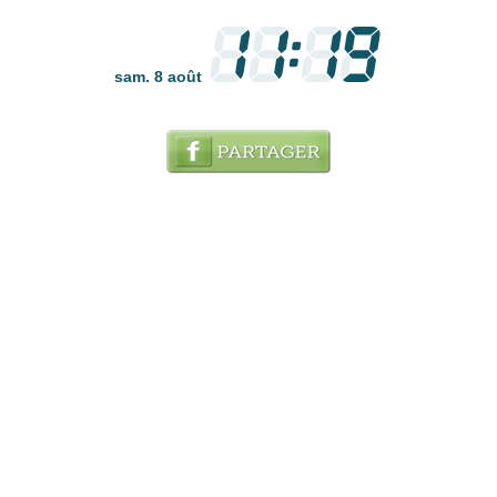
sam. 8 août