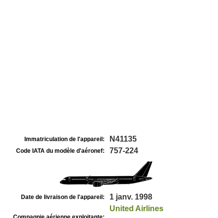
N41135
Immatriculation de l'appareil:
757-224
Code IATA du modèle d'aéronef:
1 janv. 1998
Date de livraison de l'appareil:
United Airlines
Compagnie aérienne exploitante: