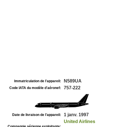
N589UA
Immatriculation de l'appareil:
757-222
Code IATA du modèle d'aéronef:
1 janv. 1997
Date de livraison de l'appareil:
United Airlines
Compagnie aérienne exploitante: