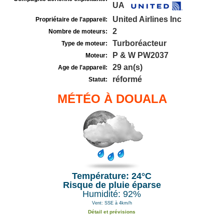
UA
United Airlines Inc
Propriétaire de l'appareil:
2
Nombre de moteurs:
Turboréacteur
Type de moteur:
P & W PW2037
Moteur:
29 an(s)
Age de l'appareil:
réformé
Statut:
MÉTÉO À DOUALA
Température: 24°C
Risque de pluie éparse
Humidité: 92%
Vent: SSE à 4km/h
Détail et prévisions