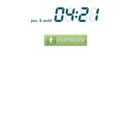
jeu. 6 août