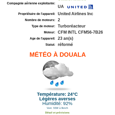
Compagnie aérienne exploitante:
UA
United Airlines Inc
Propriétaire de l'appareil:
2
Nombre de moteurs:
Turboréacteur
Type de moteur:
CFM INTL CFM56-7B26
Moteur:
23 an(s)
Age de l'appareil:
réformé
Statut:
MÉTÉO À DOUALA
Température: 24°C
Légères averses
Humidité: 92%
Vent: SSW à 9km/h
Détail et prévisions