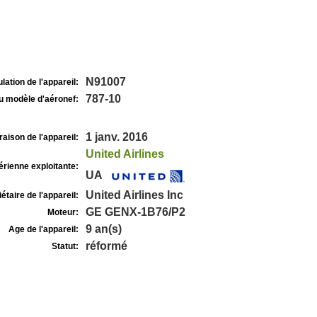
N91007
lation de l'appareil:
787-10
u modèle d'aéronef:
1 janv. 2016
raison de l'appareil:
United Airlines
rienne exploitante:
UA
United Airlines Inc
étaire de l'appareil:
GE GENX-1B76/P2
Moteur:
9 an(s)
Age de l'appareil:
réformé
Statut: