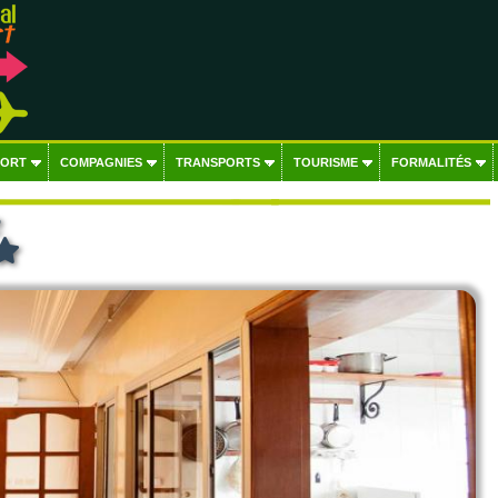
PORT
COMPAGNIES
TRANSPORTS
TOURISME
FORMALITÉS
e