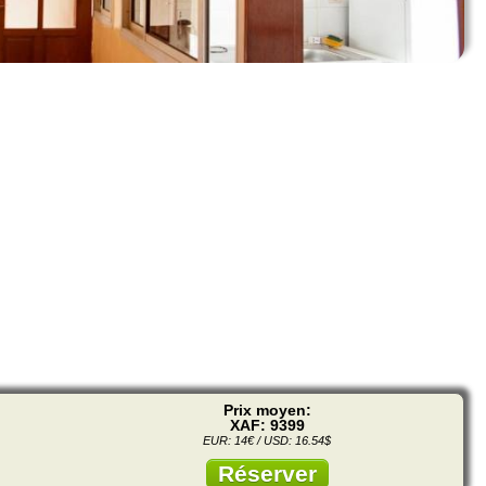
Prix moyen:
XAF: 9399
EUR: 14€ / USD: 16.54$
Réserver