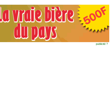
publicité ?