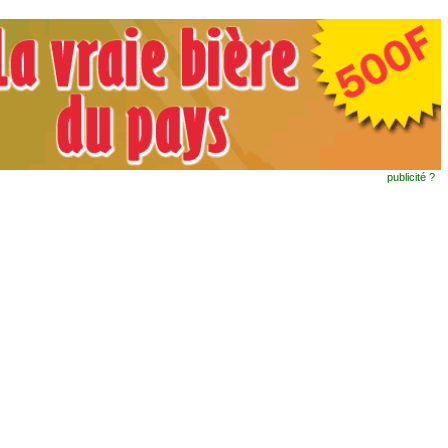
publicité ?