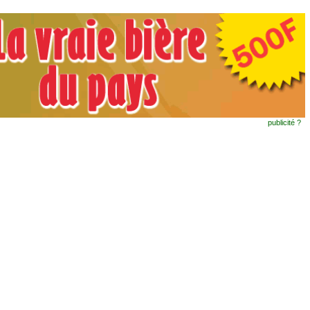
publicité ?