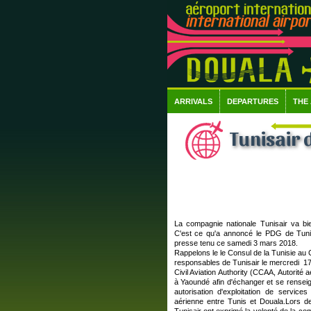
ARRIVALS
DEPARTURES
THE
Tunisair
La compagnie nationale Tunisair va b
C'est ce qu'a annoncé le PDG de Tunis
presse tenu ce samedi 3 mars 2018.
Rappelons le le Consul de la Tunisie au
responsables de Tunisair le mercredi 1
Civil Aviation Authority (CCAA, Autorité
à Yaoundé afin d'échanger et se renseig
autorisation d'exploitation de service
aérienne entre Tunis et Douala.Lors d