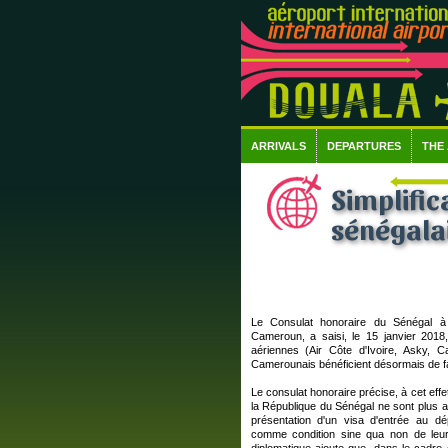
ARRIVALS
DEPARTURES
THE
Simplific
sénégala
Le Consulat honoraire du Sénégal à
Cameroun, a saisi, le 15 janvier 201
aériennes (Air Côte d'Ivoire, Asky, 
Camerounais bénéficient désormais de fac
Le consulat honoraire précise, à cet effe
la République du Sénégal ne sont plus a
présentation d'un visa d'entrée au 
comme condition sine qua non de leu