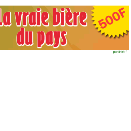
publicité ?