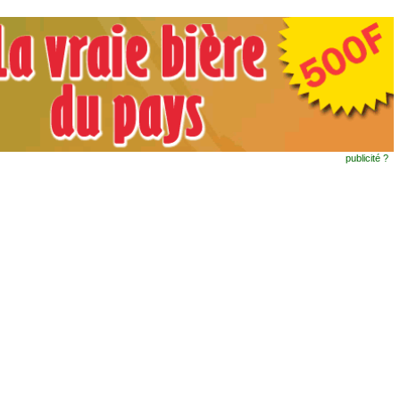
publicité ?