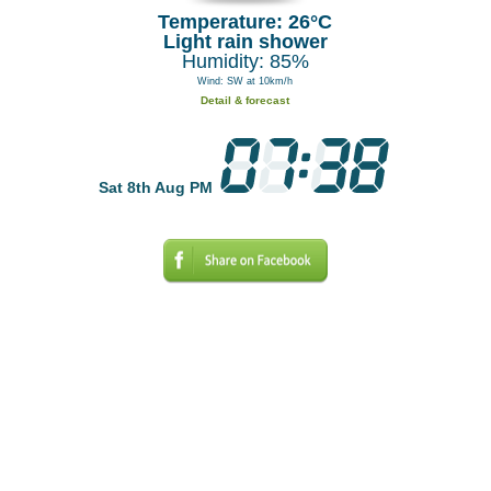
Temperature: 26°C
Light rain shower
Humidity: 85%
Wind: SW at 10km/h
Detail & forecast
Sat 8th Aug PM