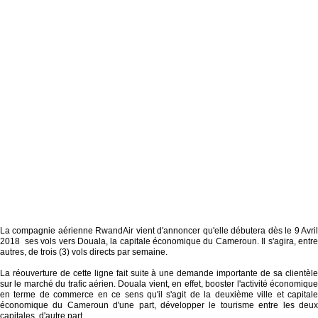
La compagnie aérienne RwandAir vient d'annoncer qu'elle débutera dès le 9 Avril
2018 ses vols vers Douala, la capitale économique du Cameroun. Il s'agira, entre
autres, de trois (3) vols directs par semaine.
La réouverture de cette ligne fait suite à une demande importante de sa clientèle
sur le marché du trafic aérien. Douala vient, en effet, booster l'activité économique
en terme de commerce en ce sens qu'il s'agit de la deuxième ville et capitale
économique du Cameroun d'une part, développer le tourisme entre les deux
capitales, d'autre part.