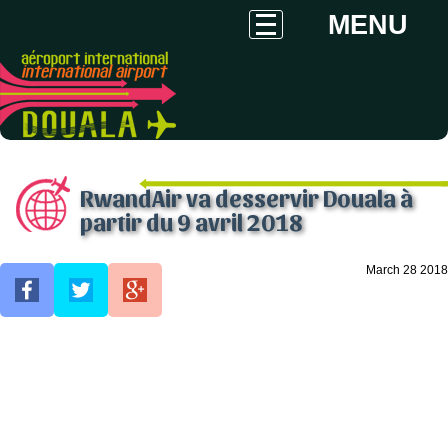
MENU
RwandAir va desservir Douala à
partir du 9 avril 2018
March 28 2018