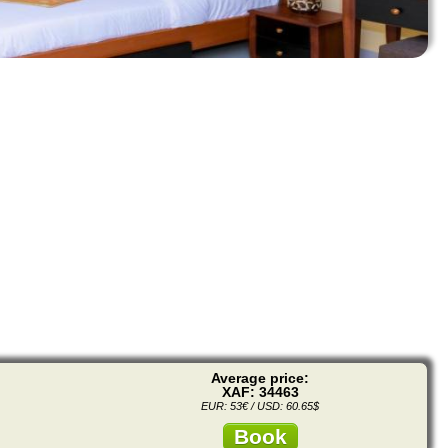
Average price:
XAF: 34463
EUR: 53€ / USD: 60.65$
Book