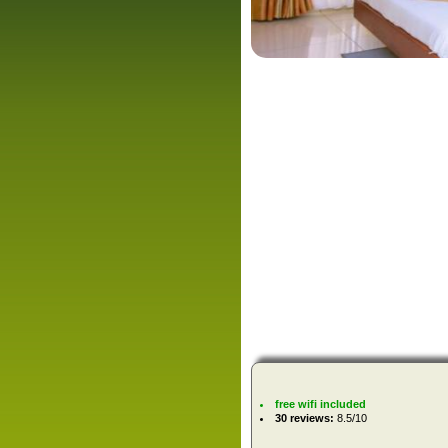
free wifi included
30 reviews:
8.5/10