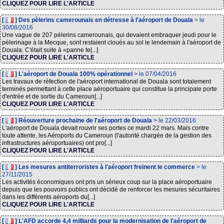
CLIQUEZ POUR LIRE L'ARTICLE
[
] Des pèlerins camerounais en détresse à l'aéroport de Douala
> le
30/08/2016
Une vague de 207 pèlerins camerounais, qui devaient embraquer jeudi pour le
pèlerinage à la Mecque, sont restaient cloués au sol le lendemain à l'aéroport de
Douala. C'était suite à «panne te[...]
CLIQUEZ POUR LIRE L'ARTICLE
[
] L'aéroport de Douala 100% opérationnel
> le 07/04/2016
Les travaux de réfection de l'aéroport international de Douala sont totalement
terminés permettant à cette place aéroportuaire qui constitue la principale porte
d'entrée et de sortie du Cameroun[...]
CLIQUEZ POUR LIRE L'ARTICLE
[
] Réouverture prochaine de l'aéroport de Douala
> le 22/03/2016
L'aéroport de Douala devait rouvrir ses portes ce mardi 22 mars. Mais contre
toute attente, les Aéroports du Cameroun (l'autorité chargée de la gestion des
infrastructures aéroportuaires) ont pro[...]
CLIQUEZ POUR LIRE L'ARTICLE
[
] Les mesures antiterroristes à l'aéroport freinent le commerce
> le
27/11/2015
Les activités économiques ont pris un sérieux coup sur la place aéroportuaire
depuis que les pouvoirs publics ont décidé de renforcer les mesures sécuritaires
dans les différents aéroports du[...]
CLIQUEZ POUR LIRE L'ARTICLE
[
] L'AFD accorde 4,4 milliards pour la modernisation de l'aéroport de