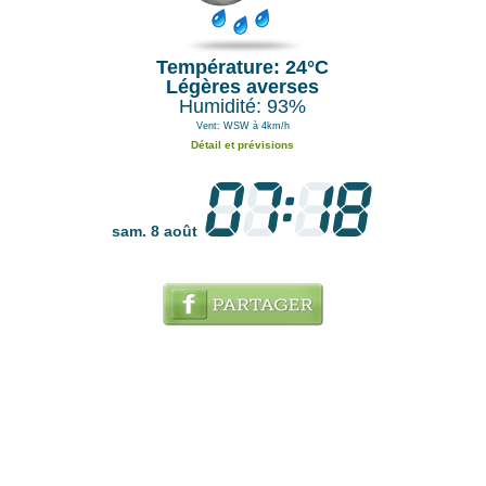
Température: 24°C
Légères averses
Humidité: 93%
Vent: WSW à 4km/h
Détail et prévisions
sam. 8 août