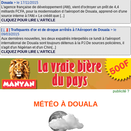
Douala
> le 17/11/2015
L'agence française de développement (Afd), vient d'octroyer un prêt de 4,4
milliards FCFA, pour la modernisation d l'aéroport de Douala, apprend-on d'une
source interne à l'Afd.« Le crédit que [...]
CLIQUEZ POUR LIRE L'ARTICLE
[
] Trafiquants d'or et de drogue arrêtés à l'Aéroport de Douala
> le
09/03/2015
Aux dernières nouvelles, les deux expatriés interpellés ce lundi à l'aéroport
international de Douala sont toujours détenus à la PJ.De sources policières, il
s'agit d'un Nigérian et d'un Chin[...]
CLIQUEZ POUR LIRE L'ARTICLE
publicité ?
MÉTÉO À DOUALA